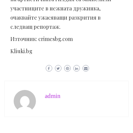
участниците в нежната дружинка,
очаквайте ужасяващи разкрития в
следващ репортаж.
Източник: crimesbg.com
Kliuki.bg
admin