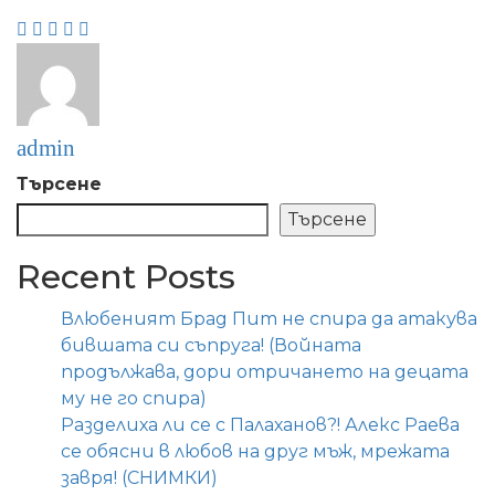
admin
Търсене
Търсене
Recent Posts
Влюбеният Брад Пит не спира да атакува
бившата си съпруга! (Войната
продължава, дори отричането на децата
му не го спира)
Разделиха ли се с Палаханов?! Алекс Раева
се обясни в любов на друг мъж, мрежата
завря! (СНИМКИ)