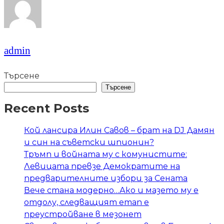
admin
Търсене
Търсене
Recent Posts
Кой лансира Илин Савов – брат на DJ Дамян
и син на съветски шпионин?
Тръмп и войната му с комунистите:
Левицата превзе Демократите на
предварителните избори за Сената
Вече стана модерно…Ако и мазето му е
отдолу, следващият етап е
преустройване в мезонет