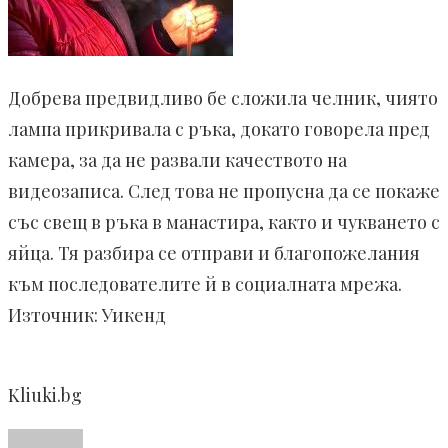
Добрева предвидливо бе сложила челник, чиято
лампа прикривала с ръка, докато говорела пред
камера, за да не развали качеството на
видеозаписа. След това не пропусна да се покаже
със свещ в ръка в манастира, както и чукването с
яйца. Тя разбира се отправи и благопожелания
към последователите й в социалната мрежа.
Източник: Уикенд
Kliuki.bg