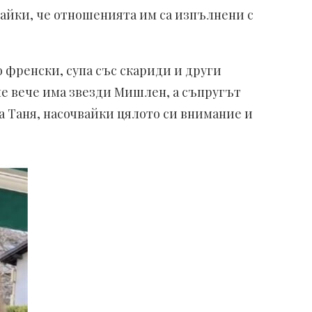
вайки, че отношенията им са изпълнени с
 френски, супа със скариди и други
не вече има звезди Мишлен, а съпругът
ха Таня, насочвайки цялото си внимание и