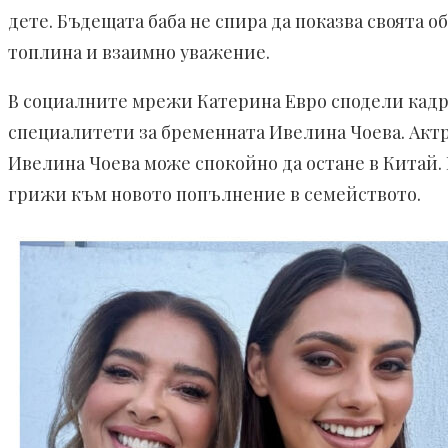
дете. Бъдещата баба не спира да показва своята
топлина и взаимно уважение.
В социалните мрежи Катерина Евро сподели кадри
специалитети за бременната Ивелина Чоева. Актр
Ивелина Чоева може спокойно да остане в Китай. 
грижи към новото попълнение в семейството.