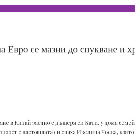
а Евро се мазни до спукване и 
не в Китай заедно с дъщеря си Кати, у дома семей
зост с настоящата си снаха Ивелина Чоева, която 