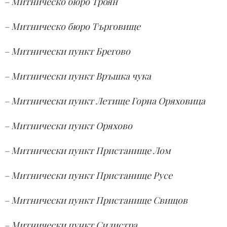
– Митническо бюро Троян
– Митническо бюро Търговище
– Митнически пункт Брегово
– Митнически пункт Връшка чука
– Митнически пункт Летище Горна Оряховица
– Митнически пункт Оряхово
– Митнически пункт Пристанище Лом
– Митнически пункт Пристанище Русе
– Митнически пункт Пристанище Свищов
– Митнически пункт Силистра