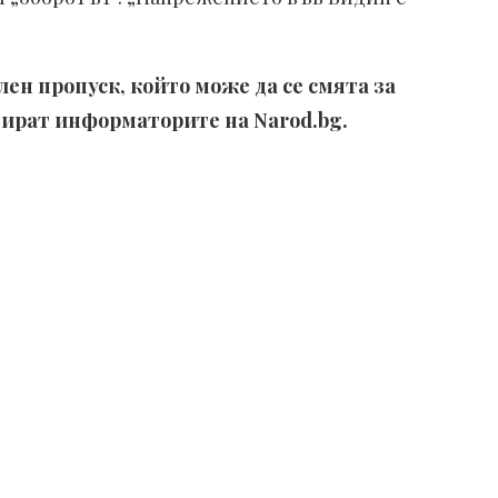
ен пропуск, който може да се смята за
нтират информаторите на
Narod.bg.