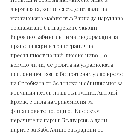
държавата, които са съдействали на
украинската мафия във Варна да нарушава
безнаказано българските закони.
Вероятно кабинетът има информация за
пране на пари и трансгранична
престъпност на най-високо ниво. По
всичко личи, че ролята на украинската
посланичка, която бе пратена тук по време
на Сглобката от Зеленски и обвиняемия за
корупция негов пръв сътрудник Андрий
Ермак, е била на трансмисия за
финансовите потоци от Киев към
перачите на пари в България. А дали
парите за Баба Алино са крадени от