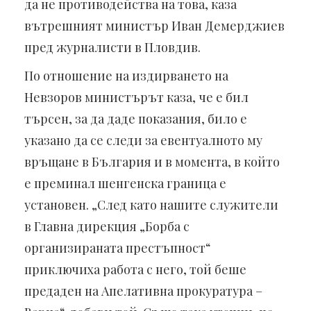
да не противодейства на това, каза
вътрешният министър Иван Демерджиев
пред журналисти в Пловдив.
По отношение на издирването на
Невзоров министърът каза, че е бил
търсен, за да даде показания, било е
указано да се следи за евентуалното му
връщане в България и в момента, в който
е преминал шенгенска граница е
установен. „След като нашите служители
в Главна дирекция „Борба с
организираната престъпност“
приключиха работа с него, той беше
предаден на Апелативна прокуратура –