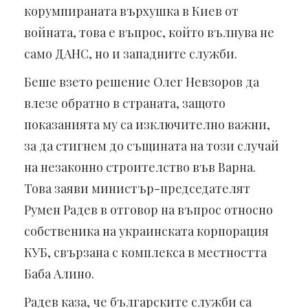
корумпираната върхушка в Киев от
войната, това е въпрос, който вълнува не
само ДАНС, но и западните служби.
Беше взето решение Олег Невзоров да
влезе обратно в страната, защото
показанията му са изключително важни,
за да стигнем до същината на този случай
на незаконно строителство във Варна.
Това заяви министър-председателят
Румен Радев в отговор на въпрос относно
собственика на украинската корпорация
КУБ, свързана с комплекса в местността
Баба Алино.
Радев каза, че българските служби са