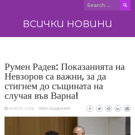
Skip
Search
to
for:
content
ВСИЧКИ НОВИНИ
Румен Радев: Показанията на
Невзоров са важни, за да
стигнем до същината на
случая във Варна!
ЮНИ 23, 2026
РАЗСЛЕДВАНИЯ