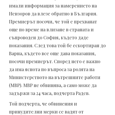
имали информация за намерението на
Невзоров да влезе обратно в България.
Премиерът посочи, че той е прехванат
още по време на влизане в страната и
съпроводен до София, където даде
показания. След това той бе ескортиран до
Варна, където все още дава показания,
посочи премиерът. Според него е важно
да има яснота по въпроса за ролята на
Министерството на вътрешните работи
(МВР). МВР не обвинява, а само може да
задържи за 24 часа, подчерта Радев.
Той подчерта, че обвинения и
принудителни мерки се вадят от