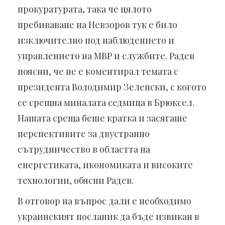
прокуратурата, така че цялото
пребиваване на Невзоров тук е било
изключително под наблюдението и
управлението на МВР и службите. Радев
поясни, че не е коментирал темата с
президента Володимир Зеленски, с когото
се срещна миналата седмица в Брюксел.
Нашата среща беше кратка и засягаше
перспективите за двустранно
сътрудничество в областта на
енергетиката, икономиката и високите
технологии, обясни Радев.
В отговор на въпрос дали е необходимо
украинският посланик да бъде извикан в