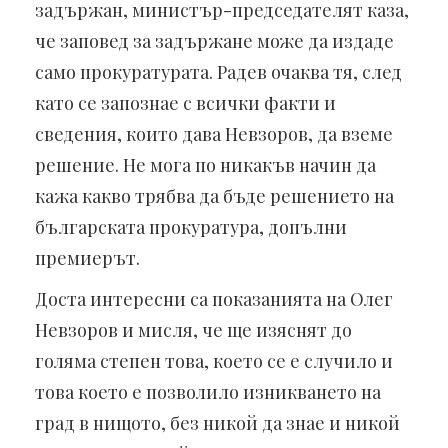
задържан, министър-председателят каза,
че заповед за задържане може да издаде
само прокуратурата. Радев очаква тя, след
като се запознае с всички факти и
сведения, които дава Невзоров, да вземе
решение. Не мога по никакъв начин да
кажа какво трябва да бъде решението на
българската прокуратура, допълни
премиерът.
Доста интересни са показанията на Олег
Невзоров и мисля, че ще изяснят до
голяма степен това, което се е случило и
това което е позволило изникването на
град в нищото, без никой да знае и никой