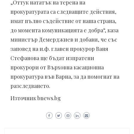
„Оттук нататък на терена на
прокуратурата са следващите действия,
имат пълно съдействие от наша страна,
до момента комуникацията е добра“, каза
министър Демерджиев и добави, че със
заповед на и.ф. главен прокурор Ваня
Стефанова ще бъдат изпратени
прокурори от Върховна касационна
прокуратура във Варна, за да помогнат на
разследването.
Източник bnews.bg