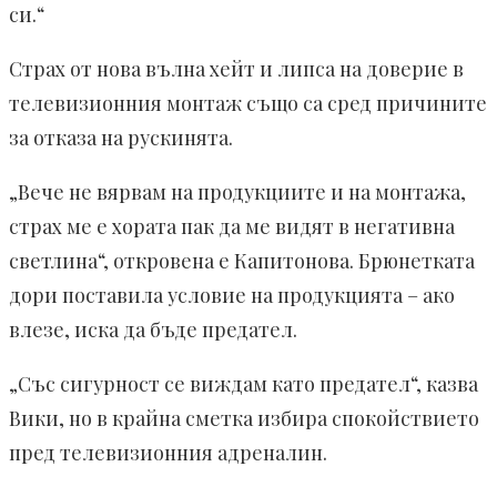
си.“
Страх от нова вълна хейт и липса на доверие в
телевизионния монтаж също са сред причините
за отказа на рускинята.
„Вече не вярвам на продукциите и на монтажа,
страх ме е хората пак да ме видят в негативна
светлина“, откровена е Капитонова. Брюнетката
дори поставила условие на продукцията – ако
влезе, иска да бъде предател.
„Със сигурност се виждам като предател“, казва
Вики, но в крайна сметка избира спокойствието
пред телевизионния адреналин.