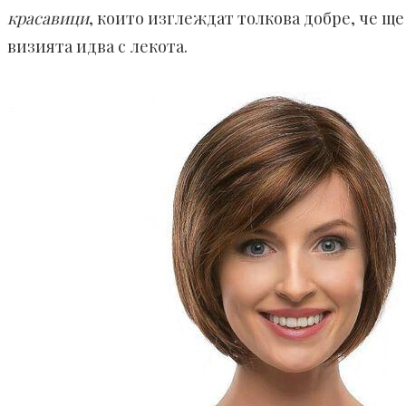
красавици
, които изглеждат толкова добре, че щ
визията идва с лекота.