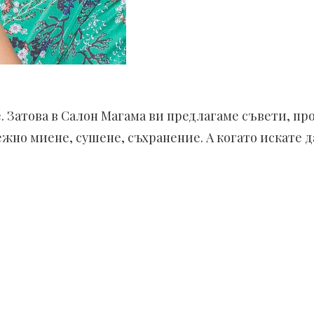
е. Затова в Салон Магама ви предлагаме съвети, п
жно миене, сушене, съхранение. А когато искате да