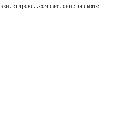
прави, къдрави… само желание да имате –