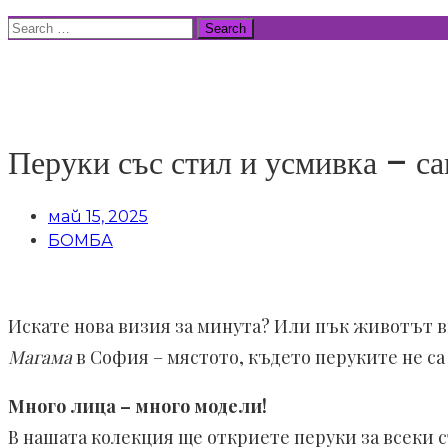
Skip
Search
to
for:
ВСИЧКИ НОВИНИ
content
Перуки със стил и усмивка – с
май 15, 2025
БОМБА
Искате нова визия за минута? Или пък животът 
Магама
в София – мястото, където перуките не са 
Много лица – много модели!
В нашата колекция ще откриете перуки за всеки с