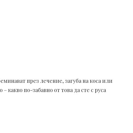
реминават през лечение, загуба на коса или
 – какво по-забавно от това да сте с руса