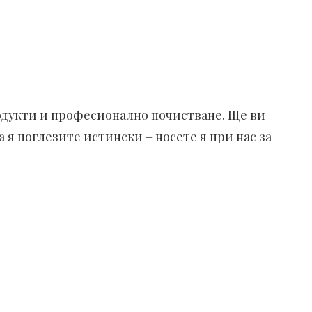
родукти и професионално почистване. Ще ви
 я поглезите истински – носете я при нас за