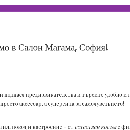
амо в Салон Магама, София!
ви поднася предизвикателства и търсите удобно и
просто аксесоар, а суперсила за самочувствието!
тил, повод и настроение – от
естествен косъм
с фи