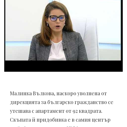
Малинка Вълкова, наскоро уволнена от
дирекцията за българско гражданство се
утешава с апартамент от 92 квадрата.
Скъпата й придобивка е в самия център