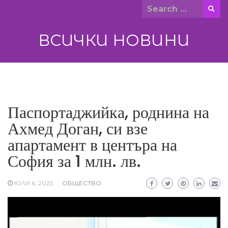
Skip
Search
to
for:
content
ВСИЧКИ НОВИНИ
Паспортаджийка, роднина на
Ахмед Доган, си взе
апартамент в центъра на
София за 1 млн. лв.
ЮЛИ 6, 2025
ОБЩЕСТВО