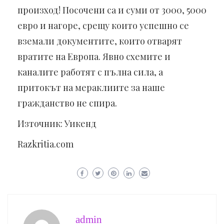
произход! Посочени са и суми от 3000, 5000
евро и нагоре, срещу които успешно се
вземали документите, които отварят
вратите на Европа. Явно схемите и
каналите работят с пълна сила, а
притокът на мераклиите за наше
гражданство не спира.
Източник: Уикенд
Razkritia.com
admin