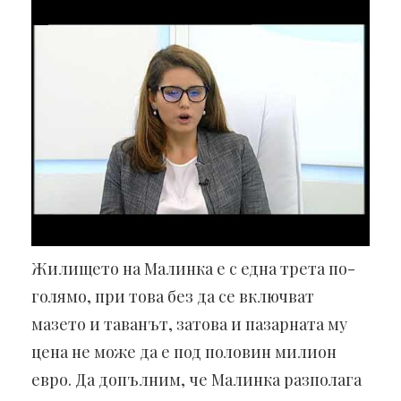
Жилището на Малинка е с една трета по-
голямо, при това без да се включват
мазето и таванът, затова и пазарната му
цена не може да е под половин милион
евро. Да допълним, че Малинка разполага