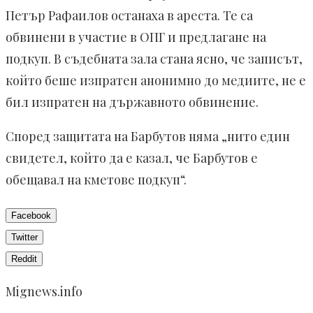
Петър Рафаилов останаха в ареста. Те са
обвинени в участие в ОПГ и предлагане на
подкуп. В съдебната зала стана ясно, че записът,
който беше изпратен анонимно до медиите, не е
бил изпратен на държавното обвинение.
Според защитата на Барбутов няма „нито един
свидетел, който да е казал, че Барбутов е
обещавал на кметове подкуп“.
Facebook
Twitter
Reddit
Mignews.info