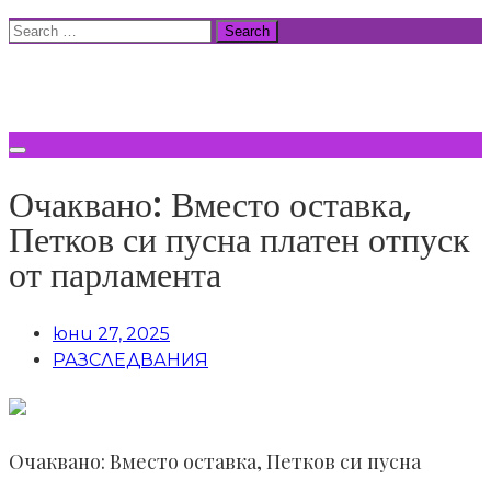
Skip
Search
to
for:
ВСИЧКИ НОВИНИ
content
Очаквано: Вместо оставка,
Петков си пусна платен отпуск
от парламента
юни 27, 2025
РАЗСЛЕДВАНИЯ
Очаквано: Вместо оставка, Петков си пусна