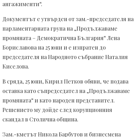
ангажименти“.
Документът е утвърден от зам.-председателя на
парламентарната група на „Продължаваме
промяната – Демократична България“ Лена
Бориславова на 25 юни и е изпратен до
председателя на Народното събрание Наталия
Киселова.
В сряда, 25 юни, Кирил Петков обяви, че подава
оставка като съпредседател на „Продължаваме
промяната“ и като народен представител.
Решението му дойде след корупционния
скандал в Столична община.
Зам.-кметът Никола Барбутов и бизнесмена