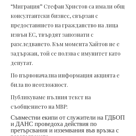
“Миграция” Стефан Христов са имали общ
консултантски бизнес, свързан с
предоставянето на гражданство на лица
извън ЕС, твърдят запознати с
разследването. Към момента Хайтов не е
задържан, той се ползва с имунитет като
депутат.
По първоначална информация акцията е
била по неотложност.
Публикуваме пълния текст на
съобщението на МВР:
Съвместни екипи от служители на ГДБОП
и ДАНС проведоха действия по
претърсвания и изземвания във връзка с