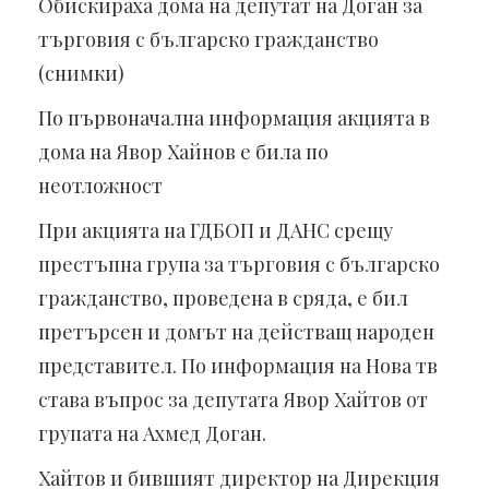
Обискираха дома на депутат на Доган за
търговия с българско гражданство
(снимки)
По първоначална информация акцията в
дома на Явор Хайнов е била по
неотложност
При акцията на ГДБОП и ДАНС срещу
престъпна група за търговия с българско
гражданство, проведена в сряда, е бил
претърсен и домът на действащ народен
представител. По информация на Нова тв
става въпрос за депутата Явор Хайтов от
групата на Ахмед Доган.
Хайтов и бившият директор на Дирекция