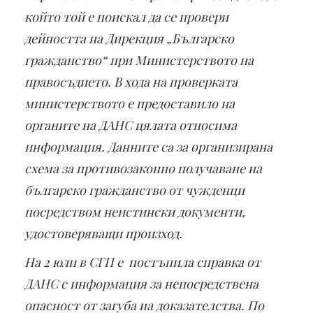
който той е поискал да се провери
дейността на Дирекция „Българско
гражданство“ при Министерството на
правосъдието. В хода на проверката
министерството е предоставило на
органите на ДАНС цялата относима
информация. Данните са за организирана
схема за противозаконно получаване на
българско гражданство от чужденци
посредством неистински документи,
удостоверяващи произход.
На 2 юли в СГП е постъпила справка от
ДАНС с информация за непосредствена
опасност от загуба на доказателства. По