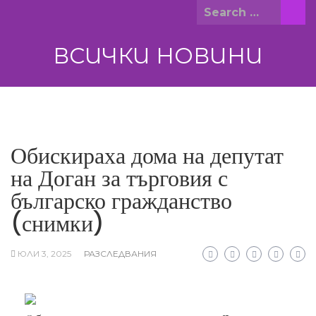
Skip
Search
to
for:
content
ВСИЧКИ НОВИНИ
Обискираха дома на депутат
на Доган за търговия с
българско гражданство
(снимки)
ЮЛИ 3, 2025
РАЗСЛЕДВАНИЯ