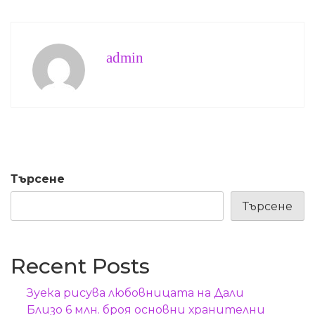
admin
Търсене
Търсене
Recent Posts
Зуека рисува любовницата на Дали
Близо 6 млн. броя основни хранителни