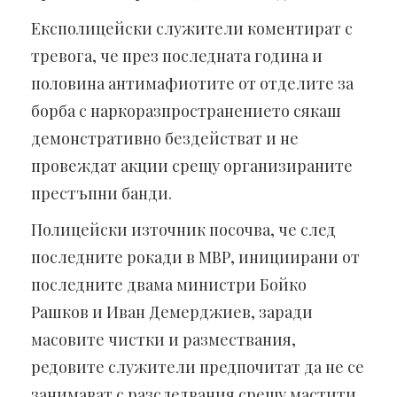
Експолицейски служители коментират с
тревога, че през последната година и
половина антимафиотите от отделите за
борба с наркоразпространението сякаш
демонстративно бездействат и не
провеждат акции срещу организираните
престъпни банди.
Полицейски източник посочва, че след
последните рокади в МВР, инициирани от
последните двама министри Бойко
Рашков и Иван Демерджиев, заради
масовите чистки и размествания,
редовите служители предпочитат да не се
занимават с разследвания срещу мастити