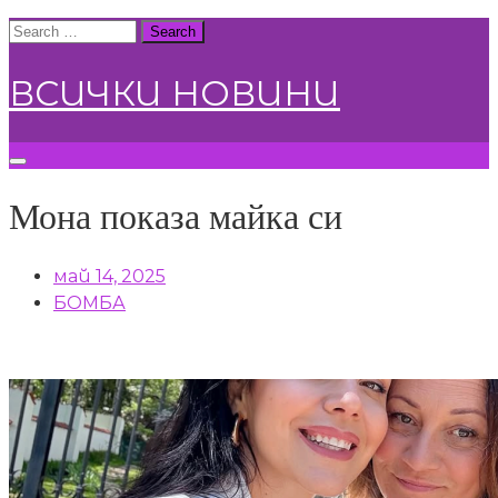
Skip
Search
to
for:
content
ВСИЧКИ НОВИНИ
Мона показа майка си
май 14, 2025
БОМБА