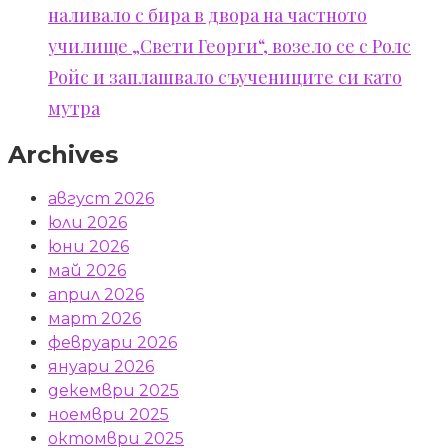
наливало с бира в двора на частното
училище „Свети Георги“, возело се с Ролс
Ройс и заплашвало съучениците си като
мутра
Archives
август 2026
юли 2026
юни 2026
май 2026
април 2026
март 2026
февруари 2026
януари 2026
декември 2025
ноември 2025
октомври 2025