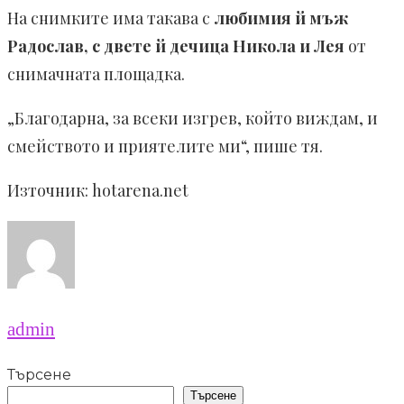
На снимките има такава с
любимия й мъж
Радослав, с двете й дечица Никола и Лея
от
снимачната площадка.
„Благодарна, за всеки изгрев, който виждам, и
смейството и приятелите ми“, пише тя.
Източник: hotarena.net
admin
Търсене
Търсене