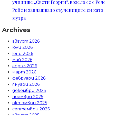
училище „Свети Георги“, возело се с Ролс
Ройс и заплашвало съучениците си като
мутра
Archives
август 2026
юли 2026
юни 2026
май 2026
април 2026
март 2026
февруари 2026
януари 2026
декември 2025
ноември 2025
октомври 2025
септември 2025