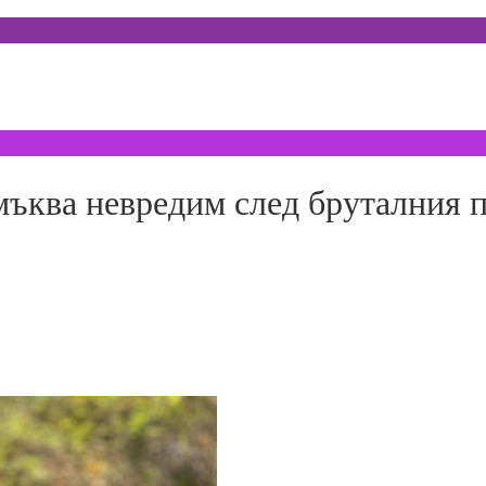
ква невредим след бруталния п