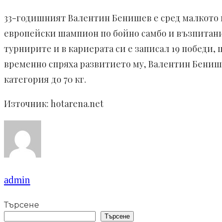
33-годишният Валентин Бенишев е сред малкото п
европейски шампион по бойно самбо и възпитани
турнирите и в кариерата си е записал 19 победи,
временно спряха развитието му, Валентин Бенишев
категория до 70 кг.
Източник: hotarena.net
admin
Търсене
Търсене