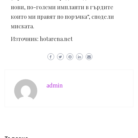
нови, по-големи импланти в гърдите
които ми правят по поръчка“, сподели
миската.
Източник: hotarena.net
admin