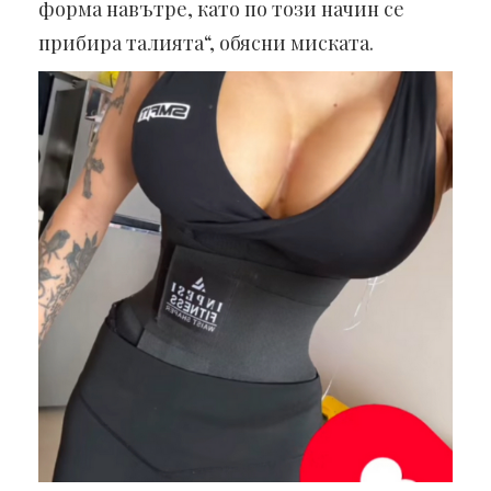
форма навътре, като по този начин се
прибира талията“, обясни миската.