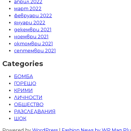
април 2022
март 2022
февруари 2022
януари 2022
декември 2021
ноември 2021
октомври 2021
септември 2021
Categories
БОМБА
ГОРЕЩО
КРИМИ
ЛИЧНОСТИ
ОБЩЕСТВО
РАЗСЛЕДВАНИЯ
ШОК
Powered by
WordPress
|
Fashion News by WP Mag Plu