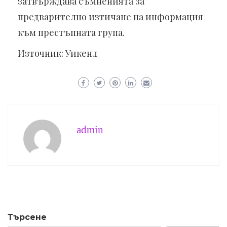
затвърждава съмненията за
предварително изтичане на информация
към престъпната група.
Източник: Уикенд
admin
Търсене