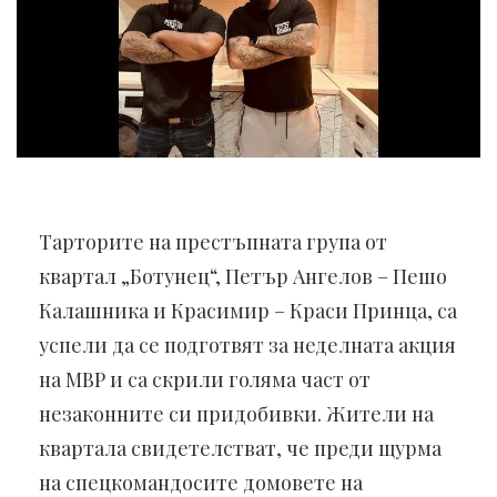
Тарторите на престъпната група от
квартал „Ботунец“, Петър Ангелов – Пешо
Калашника и Красимир – Краси Принца, са
успели да се подготвят за неделната акция
на МВР и са скрили голяма част от
незаконните си придобивки. Жители на
квартала свидетелстват, че преди щурма
на спецкомандосите домовете на