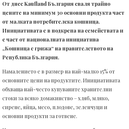
От днес Kaufland България сваля трайно
цените на минимум 30 основни продукта част
от малката потребителска кошница.
Инициативата е в подкрепа на семействата и
е част от националната инициатива
„Кошница с грижа“ на правителството на
Република България.
Намалението е в размер на най-малко 15% от
основните цени на продуктите. Инициативата
обхваща най-често купуваните хранителни
стоки за всяко домакинство – хляб, мляко,
сирене, яйца, месо, плодове, зеленчуци и
основни продукти за готвене.