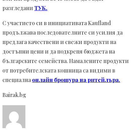
разгледани
ТУК.
С участието си в инициативата Kaufland
продължава последователните си усилия да
предлага качествени и свежи продукти на
достъпни цени и да подкрепя бюджета на
българските семейства. Намалените продукти
от потребителската кошница са видими в
специална
онлайн брошура на ритейлъра
.
Bairak.bg