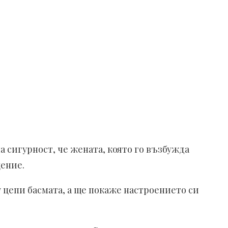
 сигурност, че жената, която го възбужда
щение.
у цепи басмата, а ще покаже настроението си