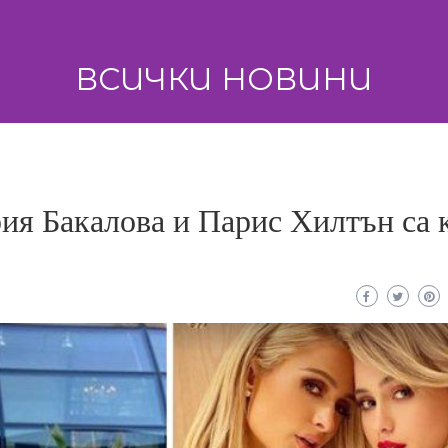
ВСИЧКИ НОВИНИ
рия Бакалова и Парис Хилтън са 