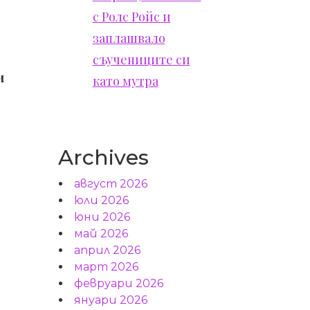
с Ролс Ройс и
заплашвало
съучениците си
и
като мутра
Archives
август 2026
юли 2026
юни 2026
май 2026
април 2026
март 2026
февруари 2026
януари 2026