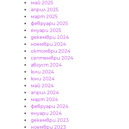
май 2025
април 2025
март 2025
февруари 2025
януари 2025
декември 2024
ноември 2024
октомври 2024
септември 2024
август 2024
юли 2024
юни 2024
май 2024
април 2024
март 2024
февруари 2024
януари 2024
декември 2023
ноември 2023