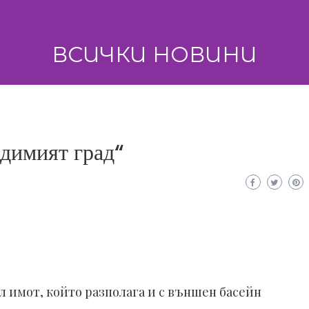
ВСИЧКИ НОВИНИ
димият град“
л имот, който разполага и с външен басейн