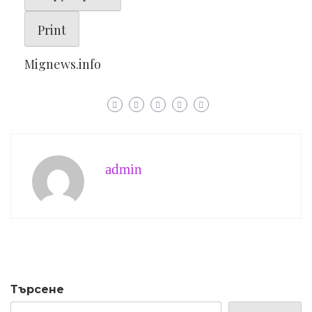
Print
Mignews.info
admin
Търсене