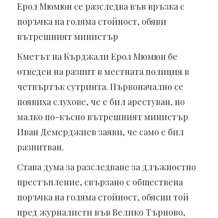
Ерол Мюмюн се разследва във връзка с
поръчка на голяма стойност, обяви
вътрешният министър
Кметът на Кърджали Ерол Мюмюн бе
отведен на разпит в местната полиция в
четвъртък сутринта. Първоначално се
появиха слухове, че е бил арестуван, но
малко по-късно вътрешният министър
Иван Демерджиев заяви, че само е бил
разпитван.
Става дума за разследване за длъжностно
престъпление, свързано с обществена
поръчка на голяма стойност, обясни той
пред журналисти във Велико Търново,