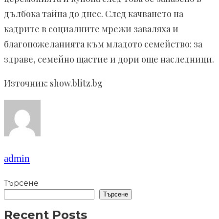
дълбока тайна до днес. След качването на
кадрите в социалните мрежи заваляха и
благопожеланията към младото семейство: за
здраве, семейно щастие и дори още наследници.
Източник: show.blitz.bg
admin
Търсене
Търсене
Recent Posts