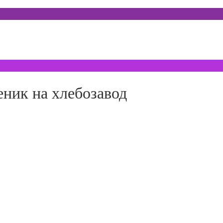
ник на хлебозавод