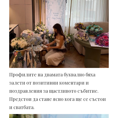
Профилите на двамата буквално бяха
залети от позитивни коментари и
поздравления за щастливото събитие.
Предстои да стане ясно кога ще се състои
и сватбата.