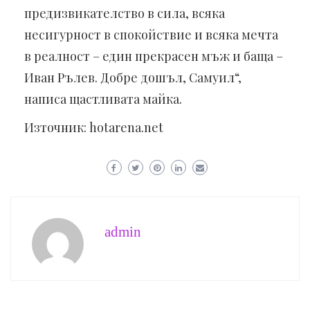
предизвикателство в сила, всяка
несигурност в спокойствие и всяка мечта
в реалност – един прекрасен мъж и баща –
Иван Рълев. Добре дошъл, Самуил“,
написа щастливата майка.
Източник: hotarena.net
admin