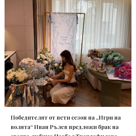
Победителят от пети сезон на „Игри на
волята“ Иван Рълев предложи брак на