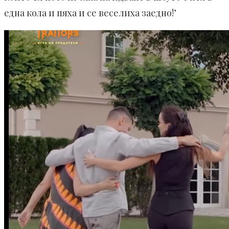
една кола и пяха и се веселиха заедно!’