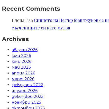
Recent Comments
Елена Г
за
Синчето на Петър Манджуков се нал
съучениците си като мутра
Archives
август 2026
юли 2026
юни 2026
май 2026
април 2026
март 2026
февруари 2026
януари 2026
декември 2025
ноември 2025
октомври 2025