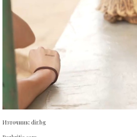
Източник: dir.bg