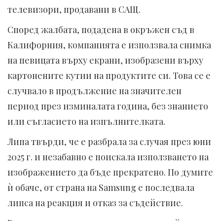
телевизори, продавани в САЩ.
Според жалбата, подадена в окръжен съд в
Калифорния, компанията е използвала снимка
на певицата върху екрани, изобразени върху
картонените кутии на продуктите си. Това се е
случвало в продължение на значителен
период през изминалата година, без знанието
или съгласието на изпълнителката.
Липа твърди, че е разбрала за случая през юни
2025 г. и незабавно е поискала използването на
изображението да бъде прекратено. По думите
ѝ обаче, от страна на Samsung е последвала
липса на реакция и отказ за съдействие.