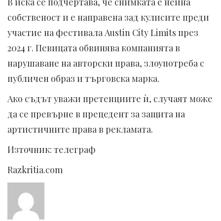
В иска се подчертава, че снимката е нейна
собственост и е направена зад кулисите преди
участие на фестивала Austin City Limits през
2024 г. Певицата обвинява компанията в
нарушаване на авторски права, злоупотреба с
публичен образ и търговска марка.
Ако съдът уважи претенциите ѝ, случаят може
да се превърне в прецедент за защита на
артистичните права в рекламата.
Източник: телеграф
Razkritia.com