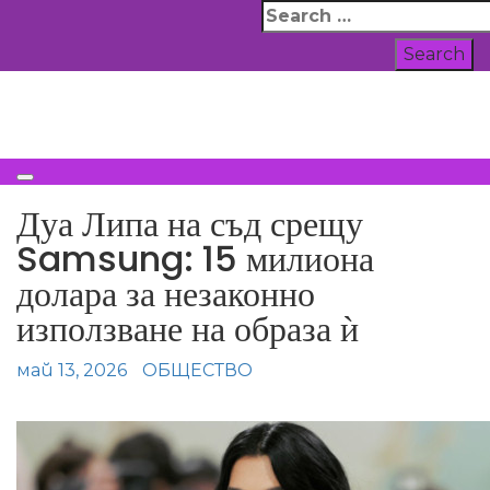
Skip
Search
to
for:
content
ВСИЧКИ НОВИНИ
Дуа Липа на съд срещу
Samsung: 15 милиона
долара за незаконно
използване на образа ѝ
май 13, 2026
ОБЩЕСТВО