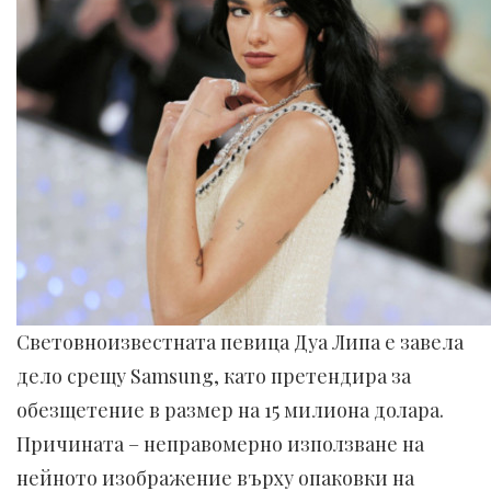
Световноизвестната певица Дуа Липа е завела
дело срещу Samsung, като претендира за
обезщетение в размер на 15 милиона долара.
Причината – неправомерно използване на
нейното изображение върху опаковки на