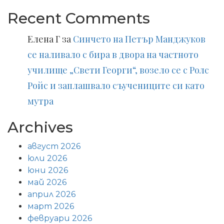
Recent Comments
Елена Г
за
Синчето на Петър Манджуков
се наливало с бира в двора на частното
училище „Свети Георги“, возело се с Ролс
Ройс и заплашвало съучениците си като
мутра
Archives
август 2026
юли 2026
юни 2026
май 2026
април 2026
март 2026
февруари 2026