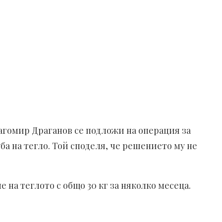
Драгомир Драганов се подложи на операция за
ба на тегло. Той споделя, че решението му не
е на теглото с общо 30 кг за няколко месеца.