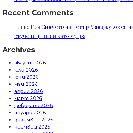
Recent Comments
Елена Г
за
Синчето на Петър Манджуков се нал
съучениците си като мутра
Archives
август 2026
юли 2026
юни 2026
май 2026
април 2026
март 2026
февруари 2026
януари 2026
декември 2025
ноември 2025