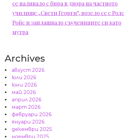
се наливало с бира в двора на частното
училище „Свети Георги“, возело се с Ролс
Ройс и заплашвало съучениците си като
мутра
Archives
август 2026
юли 2026
юни 2026
май 2026
април 2026
март 2026
февруари 2026
януари 2026
декември 2025
ноември 2025