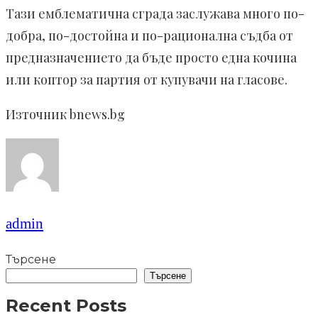
Тази емблематична сграда заслужава много по-
добра, по-достойна и по-рационална съдба от
предназначението да бъде просто една кочина
или коптор за партия от купувачи на гласове.
Източник bnews.bg
admin
Търсене
Търсене
Recent Posts