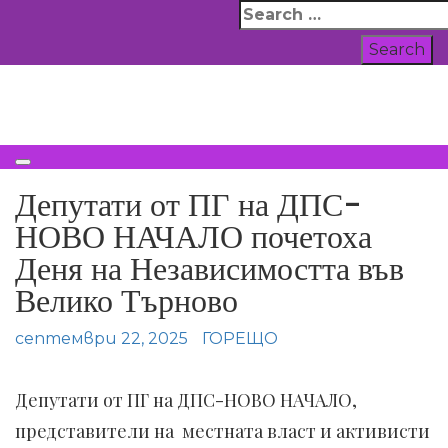
Skip
Search
to
for:
content
ВСИЧКИ НОВИНИ
Депутати от ПГ на ДПС-
НОВО НАЧАЛО почетоха
Деня на Независимостта във
Велико Търново
септември 22, 2025
ГОРЕЩО
Депутати от ПГ на ДПС-НОВО НАЧАЛО,
представители на местната власт и активисти