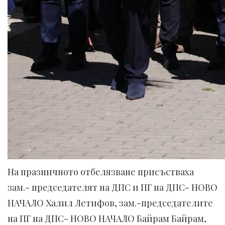
На празничното отбелязване присъстваха
зам.- председателят на ДПС и ПГ на ДПС- НОВО
НАЧАЛО Халил Летифов, зам.-председателите
на ПГ на ДПС- НОВО НАЧАЛО Байрам Байрам,