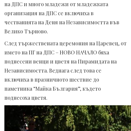
на ДПС и много младежи от младежката
организация на ДПС се включиха в
честванията на Деня на Независимостта във
Велико Търново.
След тържествената церемония на Царевец, от
името на ПГ на ДПС – НОВО НАЧАЛО бяха
поднесени венци и цветя на Пирамидата на
Независимостта. Веднага след това се
включиха в празничното шествие до
паметника “Майка България”, където
поднесоха цветя.