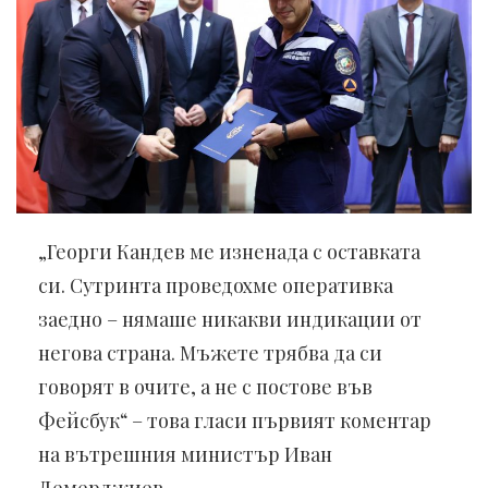
„Георги Кандев ме изненада с оставката
си. Сутринта проведохме оперативка
заедно – нямаше никакви индикации от
негова страна. Мъжете трябва да си
говорят в очите, а не с постове във
Фейсбук“ – това гласи първият коментар
на вътрешния министър Иван