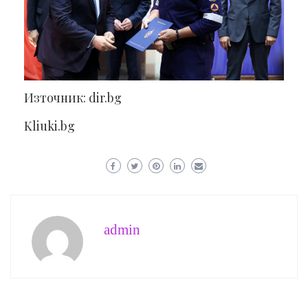
Източник: dir.bg
Kliuki.bg
admin