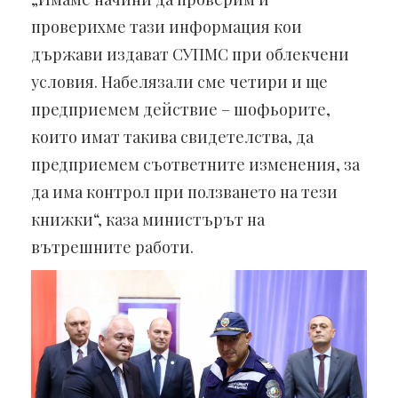
проверихме тази информация кои
държави издават СУПМС при облекчени
условия. Набелязали сме четири и ще
предприемем действие – шофьорите,
които имат такива свидетелства, да
предприемем съответните изменения, за
да има контрол при ползването на тези
книжки“, каза министърът на
вътрешните работи.