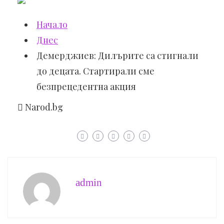
Начало
Днес
Демерджиев: Дилърите са стигнали
до децата. Стартирали сме
безпрецедентна акция
Narod.bg
admin