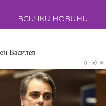
ВСИЧКИ НОВИНИ
сен Василев