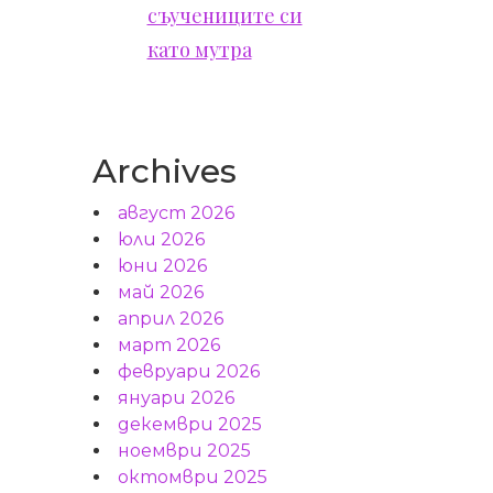
съучениците си
като мутра
Archives
август 2026
юли 2026
юни 2026
май 2026
април 2026
о
март 2026
февруари 2026
януари 2026
декември 2025
ноември 2025
октомври 2025