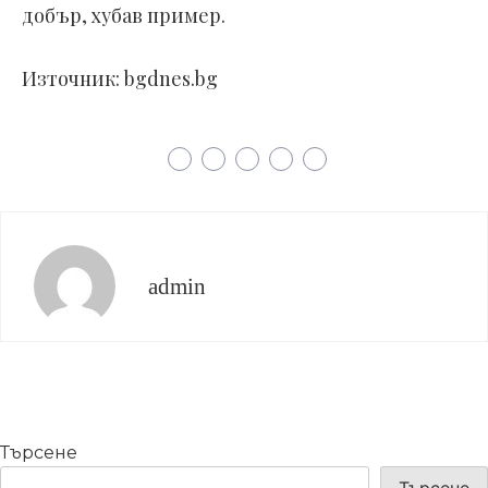
добър, хубав пример.
Източник: bgdnes.bg
admin
Търсене