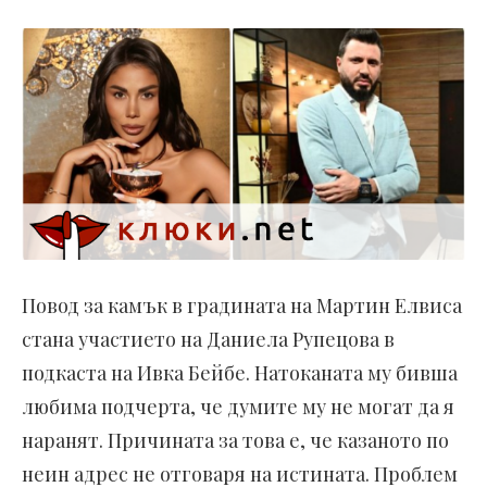
Повод за камък в градината на Мартин Елвиса
стана участието на Даниела Рупецова в
подкаста на Ивка Бейбе. Натоканата му бивша
любима подчерта, че думите му не могат да я
наранят. Причината за това е, че казаното по
неин адрес не отговаря на истината. Проблем