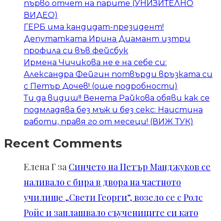
първо отчет на парите (УНИЗИТЕЛНО
ВИДЕО)
ГЕРБ има кандидат-президент!
Депутатката Ирина Диамант изтри
профила си във фейсбук
Ирмена Чичикова не е на себе си:
Александра Фейгин потвърди връзката си
с Петър Дочев! (още подробности)
Ти да видиш!! Венета Райкова обяви как се
подмладява без мъж и без секс: Наистина
работи, правя го от месеци! (ВИЖ ТУК)
Recent Comments
Елена Г
за
Синчето на Петър Манджуков се
наливало с бира в двора на частното
училище „Свети Георги“, возело се с Ролс
Ройс и заплашвало съучениците си като