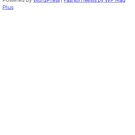
Powered by
WordPress
|
Fashion News by WP Mag
Plus