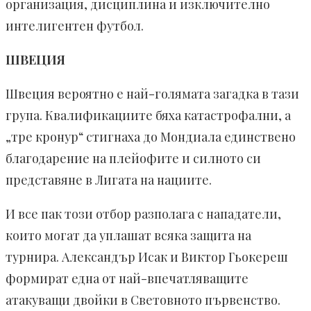
организация, дисциплина и изключително
интелигентен футбол.
ШВЕЦИЯ
Швеция вероятно е най-голямата загадка в тази
група. Квалификациите бяха катастрофални, а
„тре кронур“ стигнаха до Мондиала единствено
благодарение на плейофите и силното си
представяне в Лигата на нациите.
И все пак този отбор разполага с нападатели,
които могат да уплашат всяка защита на
турнира. Александър Исак и Виктор Гьокереш
формират една от най-впечатляващите
атакуващи двойки в Световното първенство.