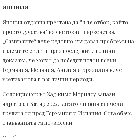
ЯПОНИЯ
Япония отдавна престана да бъде отбор, който
просто „участва“ на световни първенства.
„Самураите“ вече редовно създават проблеми на
големите сили и през последните години
доказаха, че могат да победят почти всеки.
Германия, Испания, Англия и Бразилия вече
усетиха това в различни периоди.
Селекционерът Хаджиме Мориясу запази
ядрото от Катар 2022, когато Япония спечели
групата си пред Германия и Испания. Сега обаче
очакванията са по-високи.