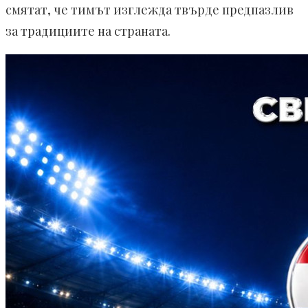
смятат, че тимът изглежда твърде предпазлив
за традициите на страната.