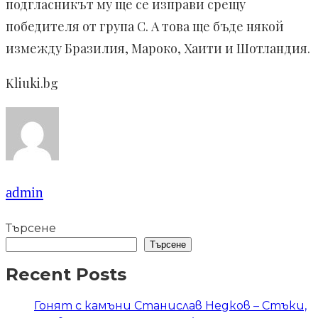
подгласникът му ще се изправи срещу
победителя от група С. А това ще бъде някой
измежду Бразилия, Мароко, Хаити и Шотландия.
Kliuki.bg
admin
Търсене
Търсене
Recent Posts
Гонят с камъни Станислав Недков – Стъки,