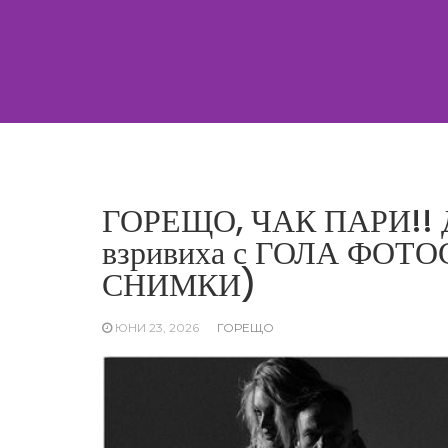
Skip
to
content
ГОРЕЩО, ЧАК ПАРИ!! Д
взривиха с ГОЛА ФОТОСЕ
СНИМКИ)
ЮНИ 23, 2026
ГОРЕЩО