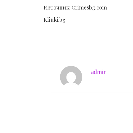
Източник: Crimesbg.com
Kliuki.bg
admin