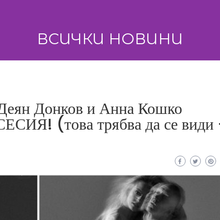
ВСИЧКИ НОВИНИ
еян Донков и Анна Кошко
СИЯ! (това трябва да се види