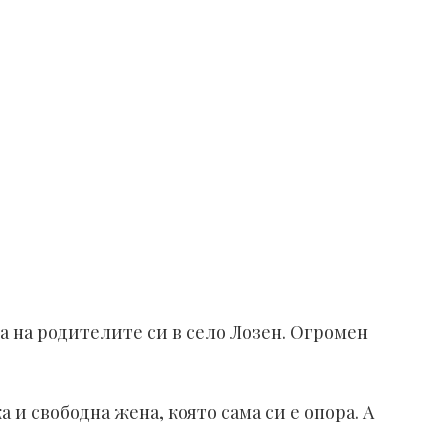
а на родителите си в село Лозен. Огромен
и свободна жена, която сама си е опора. А