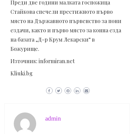
Преди две години малката госпожица
Стайкова спечели престижното първо
място на Държавното първенство за пони
ездачи, както и първо място за конна езда
на базата „Д-р Крум Лекарски“ в
Божурище.
Източник: informiran.net
Kliuki.bg
admin