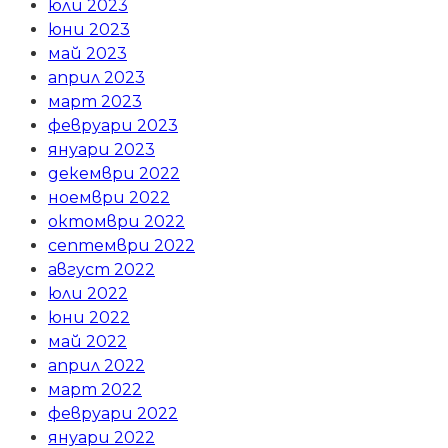
юли 2023
юни 2023
май 2023
април 2023
март 2023
февруари 2023
януари 2023
декември 2022
ноември 2022
октомври 2022
септември 2022
август 2022
юли 2022
юни 2022
май 2022
април 2022
март 2022
февруари 2022
януари 2022