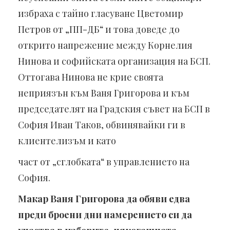
избраха с тайно гласуване Цветомир
Петров от „ПП-ДБ“ и това доведе до
открито напрежение между Корнелия
Нинова и софийската организация на БСП.
Оттогава Нинова не крие своята
неприязън към Ваня Григорова и към
председателят на Градския съвет на БСП в
София Иван Таков, обвинявайки ги в
клиентелизъм и като
част от „сглобката“ в управлението на
София.
Макар Ваня Григорова да обяви едва
преди броени дни намерението си да