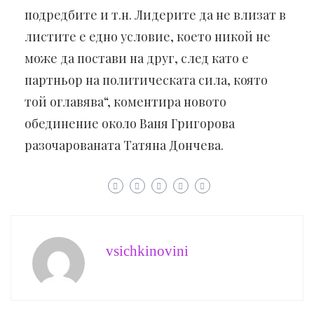
подредбите и т.н. Лидерите да не влизат в
листите е едно условие, което никой не
може да постави на друг, след като е
партньор на политическата сила, която
той оглавява“, коментира новото
обединение около Ваня Григорова
разочарованата Татяна Дончева.
vsichkinovini