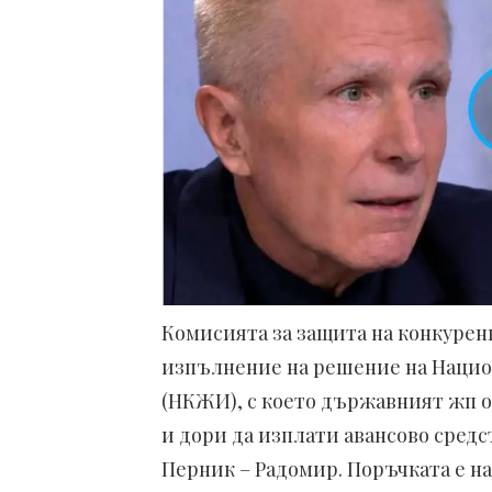
Комисията за защита на конкурен
изпълнение на решение на Нацио
(НКЖИ), с което държавният жп 
и дори да изплати авансово сред
Перник – Радомир. Поръчката е на 