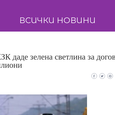
ВСИЧКИ НОВИНИ
ЗК даде зелена светлина за дого
илиони