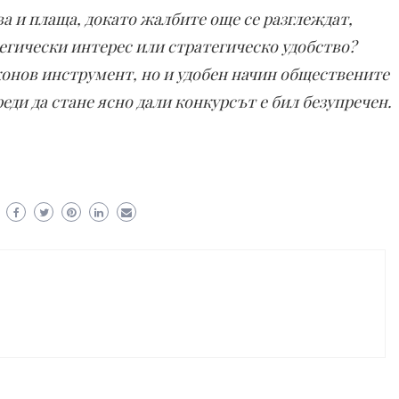
а и плаща, докато жалбите още се разглеждат,
егически интерес или стратегическо удобство?
онов инструмент, но и удобен начин обществените
реди да стане ясно дали конкурсът е бил безупречен.