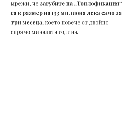
мрежи, че
загубите на „Топлофикация“
са в размер на 133 милиона лева само за
три месеца
, което повече от двойно
спрямо миналата година.