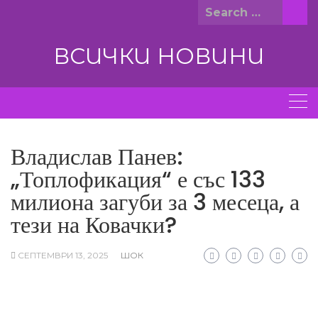
Skip
Search
to
for:
content
ВСИЧКИ НОВИНИ
Владислав Панев:
„Топлофикация“ е със 133
милиона загуби за 3 месеца, а
тези на Ковачки?
СЕПТЕМВРИ 13, 2025
ШОК