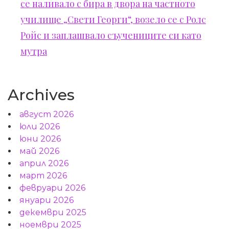
се наливало с бира в двора на частното
училище „Свети Георги“, возело се с Ролс
Ройс и заплашвало съучениците си като
мутра
Archives
август 2026
юли 2026
юни 2026
май 2026
април 2026
март 2026
февруари 2026
януари 2026
декември 2025
ноември 2025