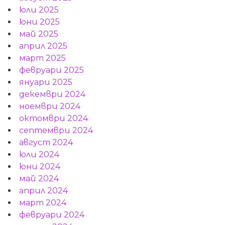
юли 2025
юни 2025
май 2025
април 2025
март 2025
февруари 2025
януари 2025
декември 2024
ноември 2024
октомври 2024
септември 2024
август 2024
юли 2024
юни 2024
май 2024
април 2024
март 2024
февруари 2024