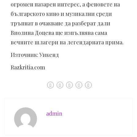
огромен пазарен интерес, а феновете на
българското кино и музикални среди
тръпнат в очакване да разберат дали
Виолина Доцева ще изпълнява сама
вечните шлагери на легендарната прима.
Източник: Уикенд
Razkritia.com
admin