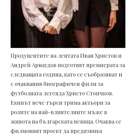
Продуцентите на лентата Иван Христов и
Андрей Арнаудов подготвят премиерата за
следващата година, като се съобразяват и
с очаквания биографичен филм за
футболната легенда Христо Стоичков.
Екипът вече търси трима актьори за
ролите на най-влиятелните мъже в
живота на българската певица. Очаква се
филмовият проект да предизвика