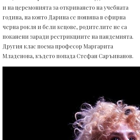
и на церемонията за откриването на учебната
година, на която Дарина се появява в ефирна
черна рокля и бели кецове, родителите не са
поканени заради рестрикциите на пандемията.
Другия клас поема професор Маргарита
Младенова, където попада Стефан Саръиванов.