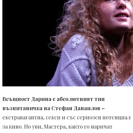
Всъщност Дарина е абсолютният тип
възпитаничка на Стефан Данаилов –
екстравагантна, секси и със сериозен потенциал
за кино. Но уви, Мастера, както го наричат