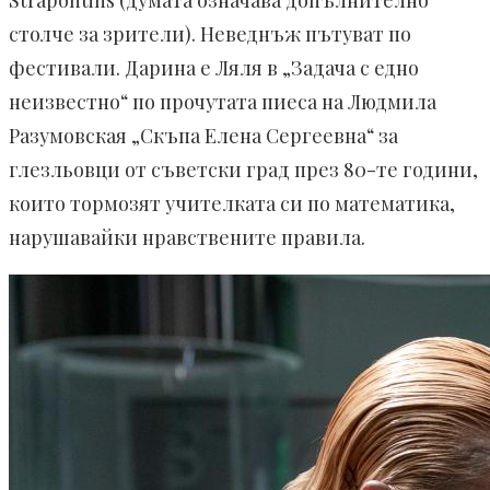
Strapontins (думата означава допълнително
столче за зрители). Неведнъж пътуват по
фестивали. Дарина е Ляля в „Задача с едно
неизвестно“ по прочутата пиеса на Людмила
Разумовская „Скъпа Елена Сергеевна“ за
глезльовци от съветски град през 80-те години,
които тормозят учителката си по математика,
нарушавайки нравствените правила.